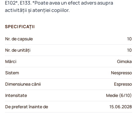
E102*, E133. *Poate avea un efect advers asupra
activității și atenției copiilor.
SPECIFICAȚII
Nr. de capsule
10
Nr. de unități
10
Mărci
Gimoka
Sistem
Nespresso
Dimensiunea cănii
Espresso
Intensitate
Medie (6/10)
De preferat înainte de
15.06.2028