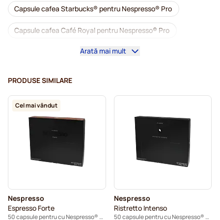
Capsule cafea Starbucks® pentru Nespresso® Pro
Capsule cafea Café Royal pentru Nespresso® Pro
Arată mai mult
Mașini de cafea pentru Nespresso® Professional
Accesorii pentru Nespresso® Professional
PRODUSE SIMILARE
Cafea decafeinizată pentru Nespresso® Pro
Cel mai vândut
Detartrare și întreținere pentru Nespresso® Pro
Capsule pentru Nespresso® Pro
Capsule cafea Gimoka pentru Nespresso® Pro
Capsule cafea Nespresso® Pro
Nespresso
Nespresso
Kaffekapslen pentru Nespresso® Professional
Espresso Forte
Ristretto Intenso
50 capsule pentru cu Nespresso® Pro
50 capsule pentru cu Nespresso® Pro