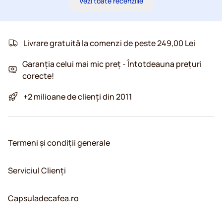
Vezi toate recenziile
Livrare gratuită la comenzi de peste 249,00 Lei
Garanția celui mai mic preț - Întotdeauna prețuri
corecte!
+2 milioane de clienți din 2011
Termeni și condiții generale
Serviciul Clienți
Capsuladecafea.ro