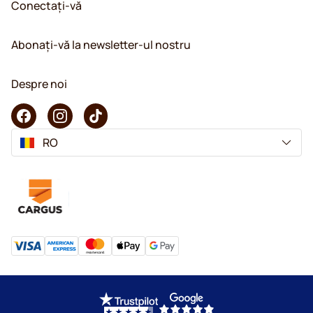
Conectați-vă
Abonați-vă la newsletter-ul nostru
Despre noi
RO