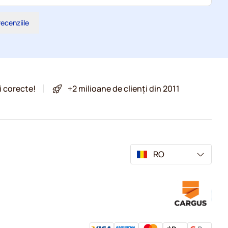
recenziile
i corecte!
+2 milioane de clienți din 2011
RO