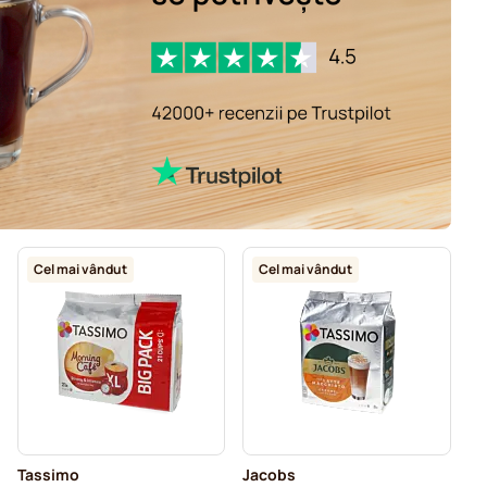
Cel mai vândut
Cel mai vândut
Tassimo
Jacobs