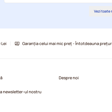
Vezi toate 
 Lei
Garanția celui mai mic preț - Întotdeauna prețur
vă
Despre noi
la newsletter-ul nostru