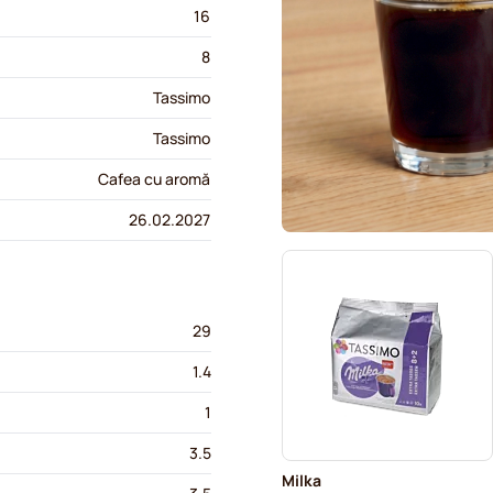
16
8
Tassimo
Tassimo
Cafea cu aromă
26.02.2027
29
1.4
1
3.5
Milka