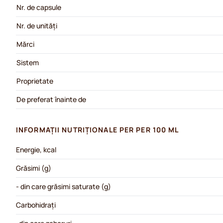
Nr. de capsule
Nr. de unități
Mărci
Sistem
Proprietate
De preferat înainte de
INFORMAȚII NUTRIȚIONALE PER PER 100 ML
Energie, kcal
Grăsimi (g)
- din care grăsimi saturate (g)
Carbohidrați