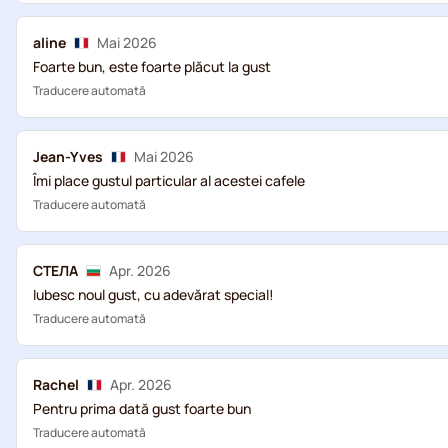
aline
Mai 2026
Foarte bun, este foarte plăcut la gust
Traducere automată
Jean-Yves
Mai 2026
Îmi place gustul particular al acestei cafele
Traducere automată
СТЕЛА
Apr. 2026
Iubesc noul gust, cu adevărat special!
Traducere automată
Rachel
Apr. 2026
Pentru prima dată gust foarte bun
Traducere automată