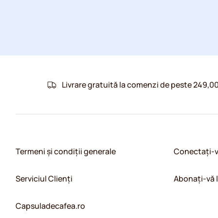
Livrare gratuită la comenzi de peste 249,00
Termeni și condiții generale
Conectați-
Serviciul Clienți
Abonați-vă 
Capsuladecafea.ro