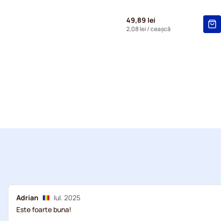
49,89 lei
2,08 lei
/ ceașcă
Adrian
Iul. 2025
Este foarte buna!