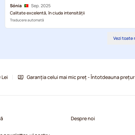
Sónia
Sep. 2025
Calitate excelentă, în ciuda intensității
Traducere automată
Vezi toate 
 Lei
Garanția celui mai mic preț - Întotdeauna prețur
vă
Despre noi