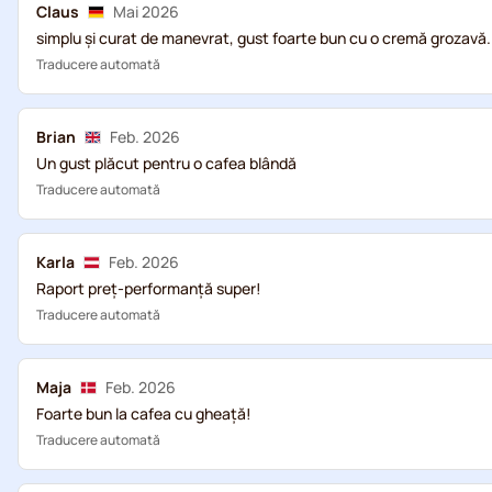
Claus
Mai 2026
simplu și curat de manevrat, gust foarte bun cu o cremă grozavă.
Traducere automată
Brian
Feb. 2026
Un gust plăcut pentru o cafea blândă
Traducere automată
Karla
Feb. 2026
Raport preț-performanță super!
Traducere automată
Maja
Feb. 2026
Foarte bun la cafea cu gheață!
Traducere automată