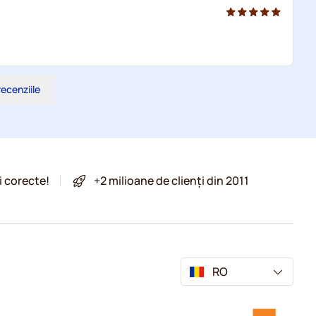
recenziile
i corecte!
+2 milioane de clienți din 2011
RO