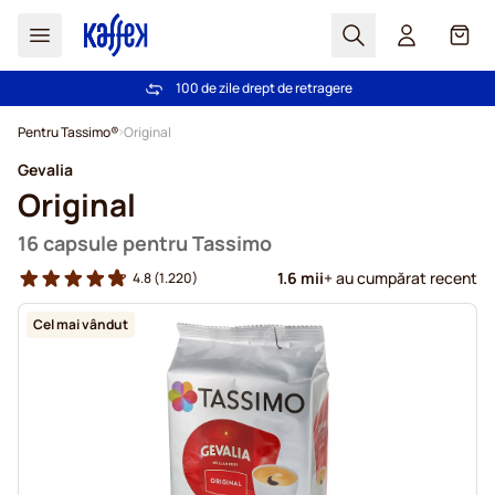
Cautare
Coș
100 de zile drept de retragere
Livrare gratuită la comenzi de peste 249,00 Lei
Mergeti la Continut
Pentru Tassimo®
Original
Gevalia
Original
16 capsule pentru Tassimo
1.6 mii
+ au cumpărat recent
4.8
(1.220)
Cel mai vândut