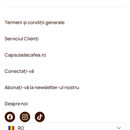
Termeni și condiții generale
Serviciul Clienți
Capsuladecafea.ro
Conectați-vă
Abonați-vă la newsletter-ul nostru
Despre noi
RO