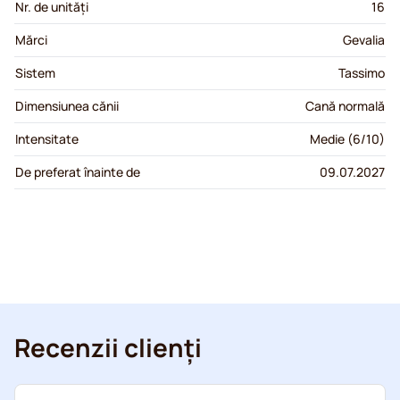
Nr. de unități
16
Mărci
Gevalia
Sistem
Tassimo
Dimensiunea cănii
Cană normală
Intensitate
Medie (6/10)
De preferat înainte de
09.07.2027
Recenzii clienți