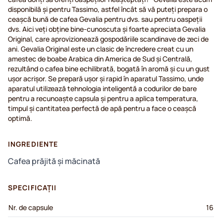
disponibilă și pentru Tassimo, astfel încât să vă puteți prepara o
ceașcă bună de cafea Gevalia pentru dvs. sau pentru oaspeții
dvs. Aici veți obține bine-cunoscuta și foarte apreciata Gevalia
Original, care aprovizionează gospodăriile scandinave de zeci de
ani. Gevalia Original este un clasic de încredere creat cu un
amestec de boabe Arabica din America de Sud și Centrală,
rezultând o cafea bine echilibrată, bogată în aromă și cu un gust
ușor acrișor. Se prepară ușor și rapid în aparatul Tassimo, unde
aparatul utilizează tehnologia inteligentă a codurilor de bare
pentru a recunoaște capsula și pentru a aplica temperatura,
timpul și cantitatea perfectă de apă pentru a face o ceașcă
optimă.
INGREDIENTE
Cafea prăjită și măcinată
SPECIFICAȚII
Nr. de capsule
16