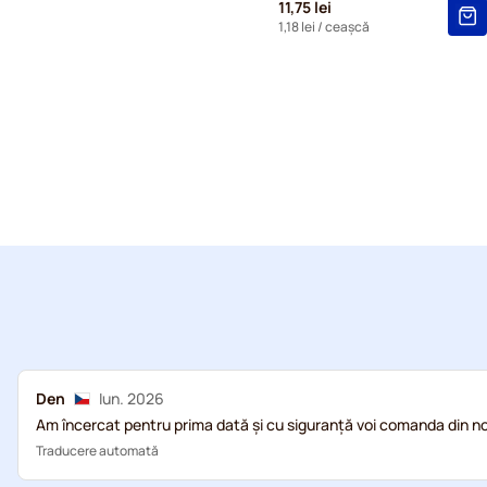
11,75 lei
1,18 lei
/ ceașcă
Den
Iun. 2026
Am încercat pentru prima dată și cu siguranță voi comanda din n
Traducere automată