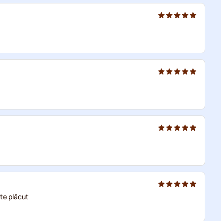
rte plăcut