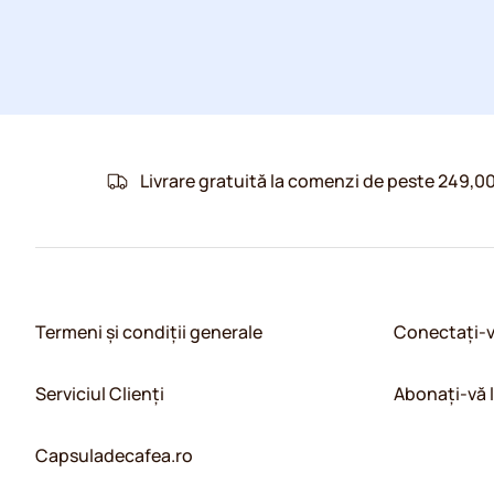
Livrare gratuită la comenzi de peste 249,00
Termeni și condiții generale
Conectați-
Serviciul Clienți
Abonați-vă 
Capsuladecafea.ro