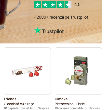
Friends
Gimoka
Ciocolată cu cireșe
Pistacchino - Fistic
10 capsule compatibil cu Nespresso®
10 capsule compatibil cu Nespresso®