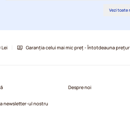
Vezi toate 
 Lei
Garanția celui mai mic preț - Întotdeauna prețur
vă
Despre noi
la newsletter-ul nostru