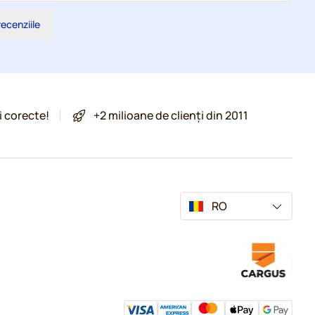
recenziile
i corecte!
+2 milioane de clienți din 2011
RO