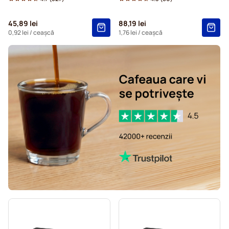
45,89 lei
88,19 lei
0,92 lei
/ ceașcă
1,76 lei
/ ceașcă