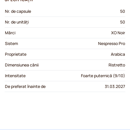
Nr. de capsule
50
Nr. de unități
50
Mărci
XO Noir
Sistem
Nespresso Pro
Proprietate
Arabica
Dimensiunea cănii
Ristretto
Intensitate
Foarte puternică (9/10)
De preferat înainte de
31.03.2027