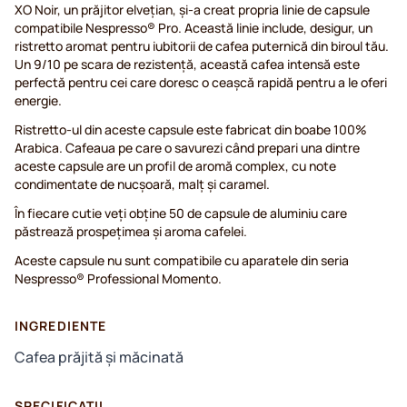
XO Noir, un prăjitor elvețian, și-a creat propria linie de capsule
compatibile Nespresso® Pro. Această linie include, desigur, un
ristretto aromat pentru iubitorii de cafea puternică din biroul tău.
Un 9/10 pe scara de rezistență, această cafea intensă este
perfectă pentru cei care doresc o ceașcă rapidă pentru a le oferi
energie.
Ristretto-ul din aceste capsule este fabricat din boabe 100%
Arabica. Cafeaua pe care o savurezi când prepari una dintre
aceste capsule are un profil de aromă complex, cu note
condimentate de nucșoară, malț și caramel.
În fiecare cutie veți obține 50 de capsule de aluminiu care
păstrează prospețimea și aroma cafelei.
Aceste capsule nu sunt compatibile cu aparatele din seria
Nespresso® Professional Momento.
INGREDIENTE
Cafea prăjită și măcinată
SPECIFICAȚII