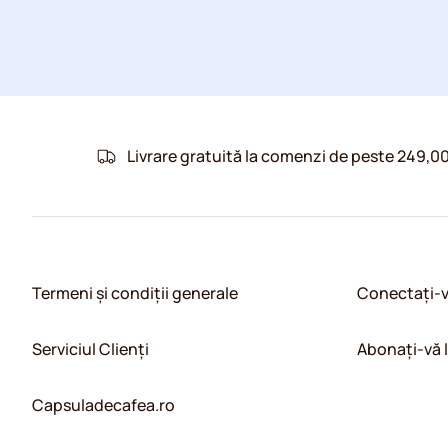
Livrare gratuită la comenzi de peste 249,00
Termeni și condiții generale
Conectați-
Serviciul Clienți
Abonați-vă 
Capsuladecafea.ro