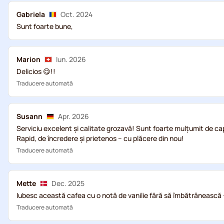
Gabriela
Oct. 2024
Sunt foarte bune,
Marion
Iun. 2026
Delicios 😋!!
Traducere automată
Susann
Apr. 2026
Serviciu excelent și calitate grozavă! Sunt foarte mulțumit de c
Rapid, de încredere și prietenos – cu plăcere din nou!
Traducere automată
Mette
Dec. 2025
Iubesc această cafea cu o notă de vanilie fără să îmbătrânească -
Traducere automată