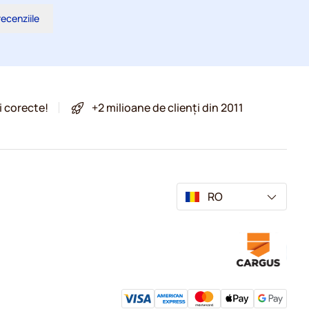
recenziile
i corecte!
+2 milioane de clienți din 2011
RO