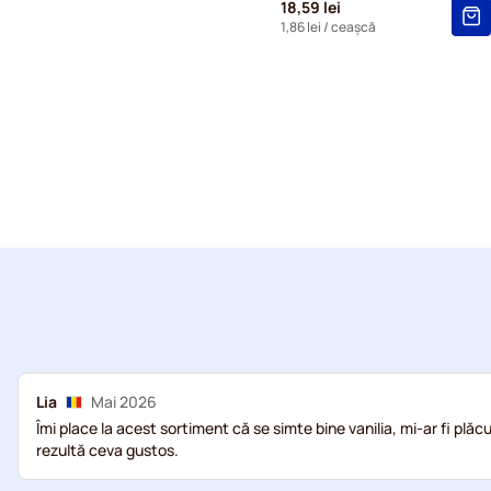
18,59 lei
1,86 lei
/ ceașcă
Lia
Mai 2026
Îmi place la acest sortiment că se simte bine vanilia, mi-ar fi plăcu
rezultă ceva gustos.