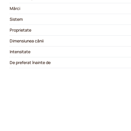
Mărci
Sistem
Proprietate
Dimensiunea cănii
Intensitate
De preferat înainte de