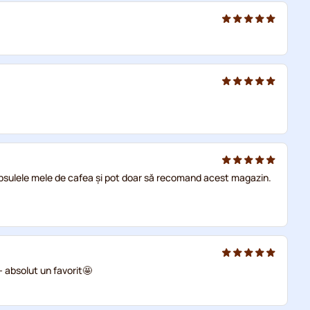
apsulele mele de cafea și pot doar să recomand acest magazin.
 absolut un favorit🤩