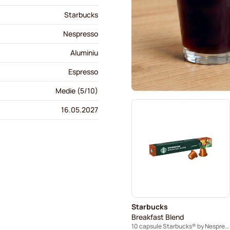
Starbucks
Nespresso
Aluminiu
Espresso
Medie (5/10)
16.05.2027
Starbucks
Breakfast Blend
10 capsule Starbucks® by Nespresso®